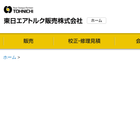
販売
校正・修理
ホーム
>