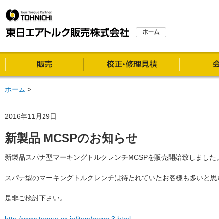
販売
校正・修理
ホーム
>
2016年11月29日
新製品 MCSPのお知らせ
新製品スパナ型マーキングトルクレンチMCSPを販売開始致しました
スパナ型のマーキングトルクレンチは待たれていたお客様も多いと思
是非ご検討下さい。
http://www.torque.co.jp/item/mcsp-3.html