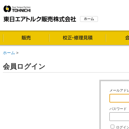
販売
校正・修理
ホーム
>
会員ログイン
メールアド
パスワード
ログイ