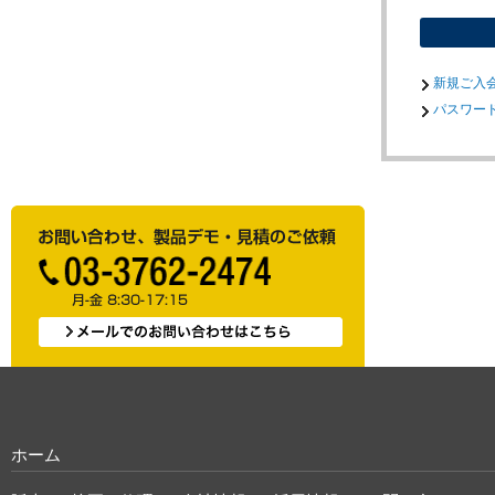
新規ご入
パスワード
ホーム