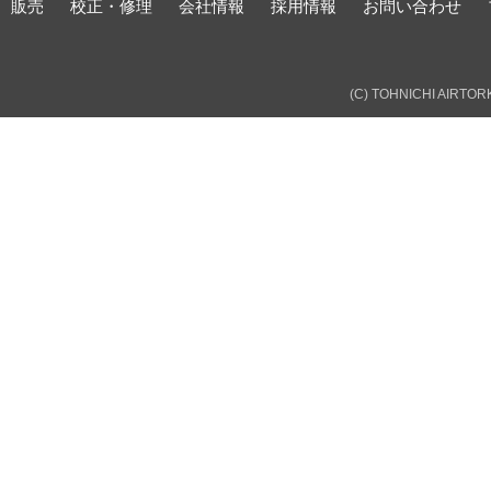
販売
校正・修理
会社情報
採用情報
お問い合わせ
(C) TOHNICHI AIRTORK 