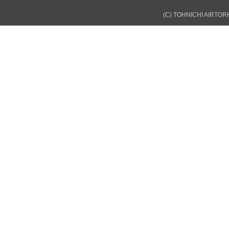
(C) TOHNICHI AIRTORK 