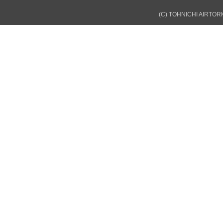
(C) TOHNICHI AIRTORK 