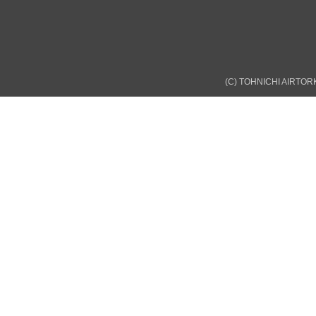
(C) TOHNICHI AIRTORK 