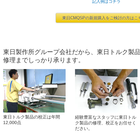
記入例はコチラ
東日CMQSPの新規購入をご検討の方はこ
東日製作所グループ会社だから、東日トルク製
修理までしっかり承ります。
東日トルク製品の校正は年間
経験豊富なスタッフに東日トル
12,000点
ク製品の修理、校正をお任せく
ださい。