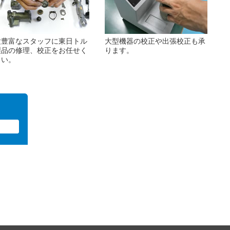
験豊富なスタッフに東日トル
大型機器の校正や出張校正も承
製品の修理、校正をお任せく
ります。
さい。