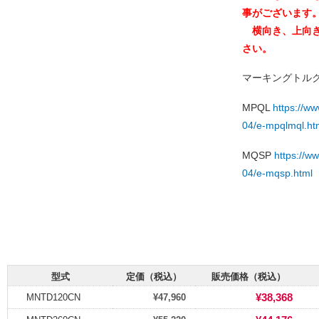
事がございます
横向き、上向き
さい。
マーキングトル
MPQL
https://ww
04/e-mpqlmql.ht
MQSP
https://ww
04/e-mqsp.html
型式
定価（税込）
販売価格（税込）
¥38,368
MNTD120CN
¥47,960