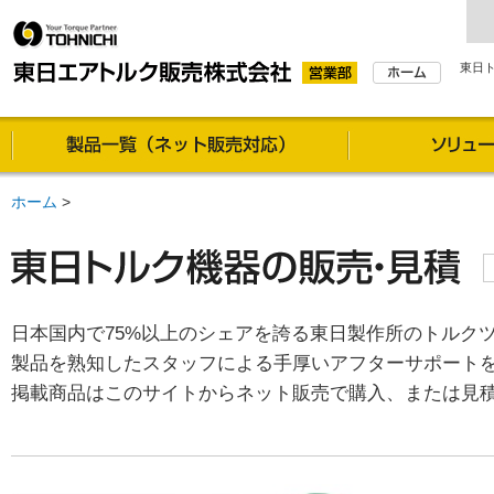
東日
製品一覧（通信販売対
ホーム
>
日本国内で75%以上のシェアを誇る東日製作所のトルク
製品を熟知したスタッフによる手厚いアフターサポート
掲載商品はこのサイトからネット販売で購入、または見