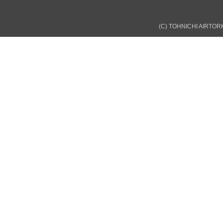
(C) TOHNICHI AIRTORK 