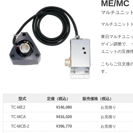
ME/MC
マルチユニッ
マルチユニット
東日マルチユニ
ゲイン調整で、
ユニットの互換性
こちらご注文後
す。
型式
定価（税込）
販売価格（税込）
TC-ME2
¥146,080
お見積り
TC-MCA
¥416,020
お見積り
TC-MCB-2
¥396,770
お見積り