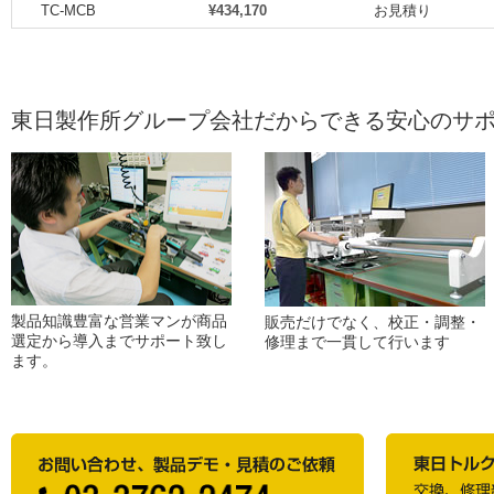
TC-MCB
¥434,170
お見積り
東日製作所グループ会社だからできる安心のサ
製品知識豊富な営業マンが商品
販売だけでなく、校正・調整・
選定から導入までサポート致し
修理まで一貫して行います
ます。