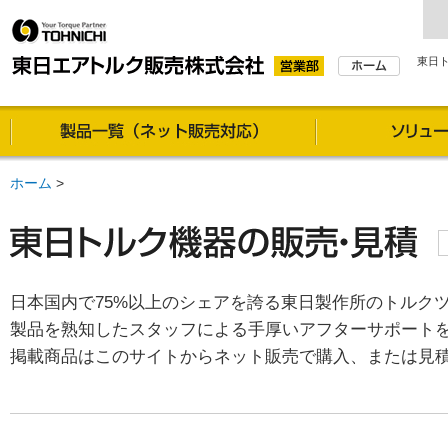
東日
製品一覧（通信販売対
ホーム
>
日本国内で75%以上のシェアを誇る東日製作所のトルク
製品を熟知したスタッフによる手厚いアフターサポート
掲載商品はこのサイトからネット販売で購入、または見