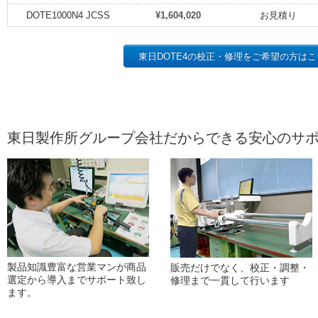
DOTE1000N4 JCSS
¥1,604,020
お見積り
東日DOTE4の校正・修理をご希望の方は
東日製作所グループ会社だからできる安心のサ
製品知識豊富な営業マンが商品
販売だけでなく、校正・調整・
選定から導入までサポート致し
修理まで一貫して行います
ます。