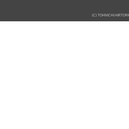
(C) TOHNICHI AIRTORK 