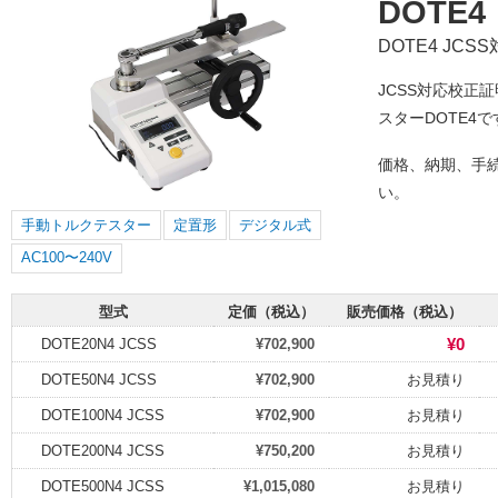
DOTE4
DOTE4 JC
JCSS対応校正
スターDOTE4で
価格、納期、手
い。
手動トルクテスター
定置形
デジタル式
AC100〜240V
型式
定価（税込）
販売価格（税込）
¥0
DOTE20N4 JCSS
¥702,900
DOTE50N4 JCSS
¥702,900
お見積り
DOTE100N4 JCSS
¥702,900
お見積り
DOTE200N4 JCSS
¥750,200
お見積り
DOTE500N4 JCSS
¥1,015,080
お見積り