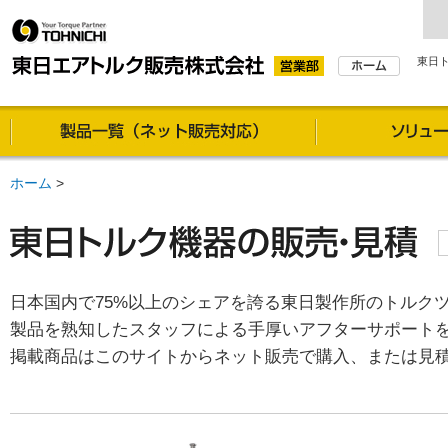
東日
製品一覧（通信販売対
ホーム
>
日本国内で75%以上のシェアを誇る東日製作所のトルク
製品を熟知したスタッフによる手厚いアフターサポート
掲載商品はこのサイトからネット販売で購入、または見