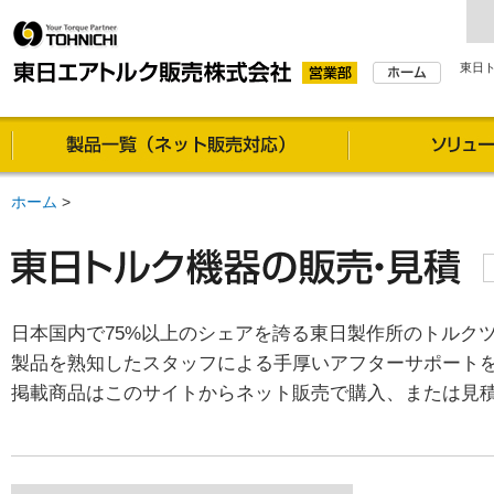
東日
製品一覧（通信販売対
ホーム
>
日本国内で75%以上のシェアを誇る東日製作所のトルク
製品を熟知したスタッフによる手厚いアフターサポート
掲載商品はこのサイトからネット販売で購入、または見