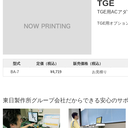
TGE
TGE用ACア
TGE用オプショ
型式
定価（税込）
販売価格（税込）
BA-7
¥4,719
お見積り
東日製作所グループ会社だからできる安心のサ