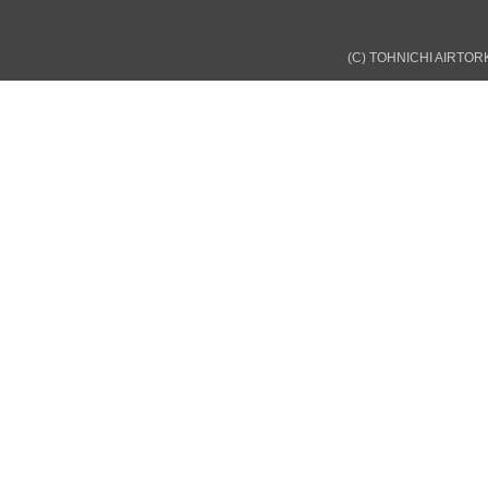
(C) TOHNICHI AIRTORK 