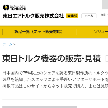
東日
製品一覧（通信販売対
ホーム
>
日本国内で75%以上のシェアを誇る東日製作所のトルク
製品を熟知したスタッフによる手厚いアフターサポート
掲載商品はこのサイトからネット販売で購入、または見