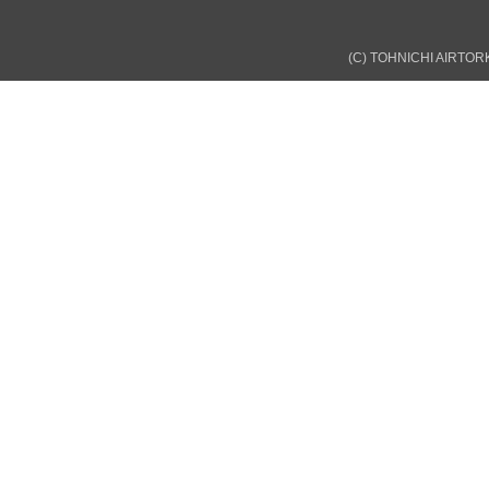
(C) TOHNICHI AIRTORK 