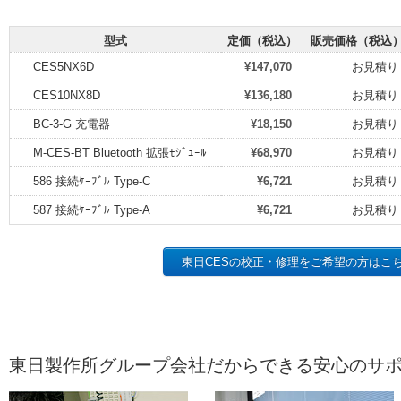
型式
定価（税込）
販売価格（税込
CES5NX6D
¥147,070
お見積り
CES10NX8D
¥136,180
お見積り
BC-3-G 充電器
¥18,150
お見積り
M-CES-BT Bluetooth 拡張ﾓｼﾞｭｰﾙ
¥68,970
お見積り
586 接続ｹｰﾌﾞﾙ Type-C
¥6,721
お見積り
587 接続ｹｰﾌﾞﾙ Type-A
¥6,721
お見積り
東日CESの校正・修理をご希望の方はこ
東日製作所グループ会社だからできる安心のサ