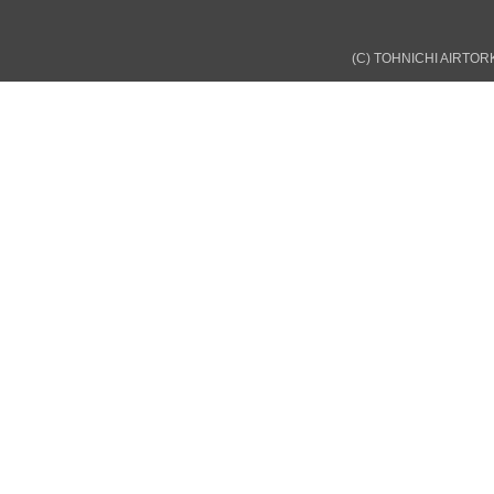
(C) TOHNICHI AIRTORK 