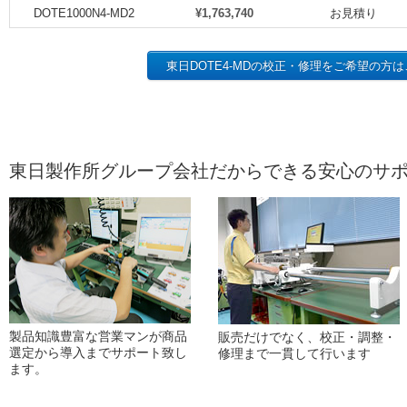
DOTE1000N4-MD2
¥1,763,740
お見積り
東日DOTE4-MDの校正・修理をご希望の方
東日製作所グループ会社だからできる安心のサ
製品知識豊富な営業マンが商品
販売だけでなく、校正・調整・
選定から導入までサポート致し
修理まで一貫して行います
ます。