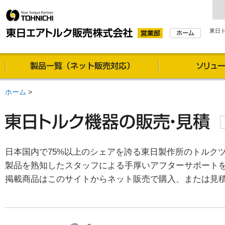
東日
製品一覧（通信販売対
ホーム
>
日本国内で75%以上のシェアを誇る東日製作所のトルク
製品を熟知したスタッフによる手厚いアフターサポート
掲載商品はこのサイトからネット販売で購入、または見