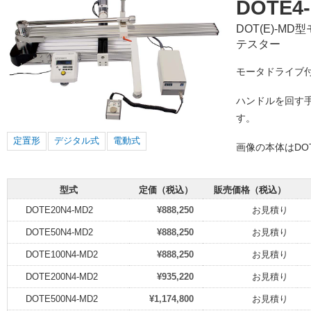
DOTE4
DOT(E)-
テスター
モータドライブ
ハンドルを回す
す。
定置形
デジタル式
電動式
画像の本体はDO
型式
定価（税込）
販売価格（税込）
DOTE20N4-MD2
¥888,250
お見積り
DOTE50N4-MD2
¥888,250
お見積り
DOTE100N4-MD2
¥888,250
お見積り
DOTE200N4-MD2
¥935,220
お見積り
DOTE500N4-MD2
¥1,174,800
お見積り