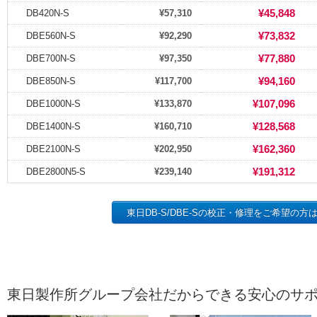
¥45,848
DB420N-S
¥57,310
¥73,832
DBE560N-S
¥92,290
¥77,880
DBE700N-S
¥97,350
¥94,160
DBE850N-S
¥117,700
¥107,096
DBE1000N-S
¥133,870
¥128,568
DBE1400N-S
¥160,710
¥162,360
DBE2100N-S
¥202,950
¥191,312
DBE2800N5-S
¥239,140
東日DB-S/DBE-Sの校正・修理をご希望の方
東日製作所グループ会社だからできる安心のサ