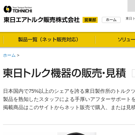
東日
製品一覧（通信販売対
ホーム
>
日本国内で75%以上のシェアを誇る東日製作所のトルク
製品を熟知したスタッフによる手厚いアフターサポート
掲載商品はこのサイトからネット販売で購入、または見