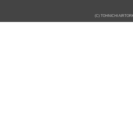
(C) TOHNICHI AIRTORK 