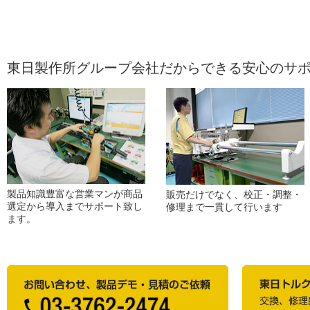
東日製作所グループ会社だからできる安心のサ
製品知識豊富な営業マンが商品
販売だけでなく、校正・調整・
選定から導入までサポート致し
修理まで一貫して行います
ます。