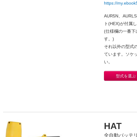
https://my.ebook5
AUR5N、AUR
ト(HEX)が付属
(仕様欄の一番下
す。)
それ以外の型式の
ています。ソケ
い。
型式を選ぶ
HAT
全自動バッテ